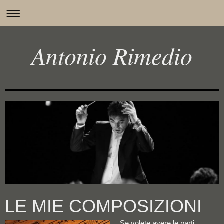
Antonio Rimedio
LE MIE COMPOSIZIONI
Se volete avere le parti