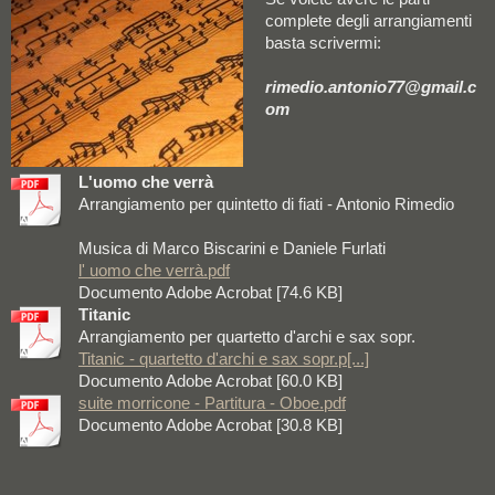
complete degli arrangiamenti
basta scrivermi:
rimedio.antonio77@gmail.c
om
L'uomo che verrà
Arrangiamento per quintetto di fiati - Antonio Rimedio
Musica di Marco Biscarini e Daniele Furlati
l' uomo che verrà.pdf
Documento Adobe Acrobat [74.6 KB]
Titanic
Arrangiamento per quartetto d'archi e sax sopr.
Titanic - quartetto d'archi e sax sopr.p[...]
Documento Adobe Acrobat [60.0 KB]
suite morricone - Partitura - Oboe.pdf
Documento Adobe Acrobat [30.8 KB]