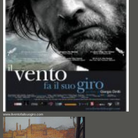
www.ilventofailsuogiro.com