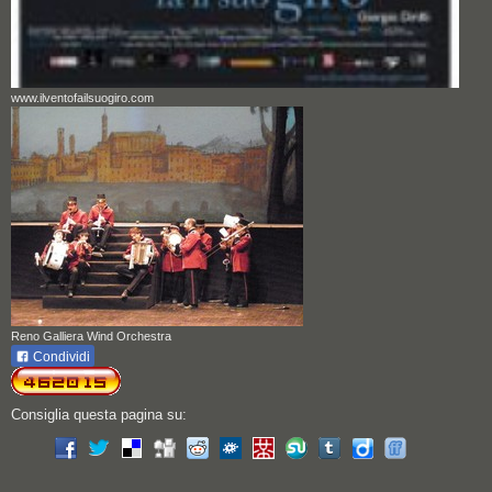
www.ilventofailsuogiro.com
Reno Galliera Wind Orchestra
Condividi
Consiglia questa pagina su: