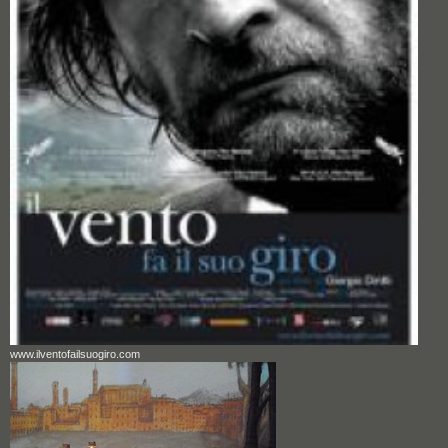
www.ilventofailsuogiro.com