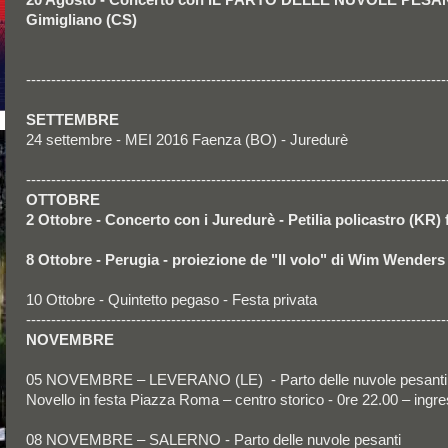
Gimigliano (CS)
------------------------------------------------------------------------------------
SETTEMBRE
24 settembre - MEI 2016 Faenza (BO) - Juredurè
------------------------------------------------------------------------------------
OTTOBRE
2 Ottobre - Concerto con i Juredurè - Petilia policastro (KR)
8 Ottobre - Perugia - proiezione de "Il volo" di Wim Wender
10 Ottobre - Quintetto pegaso - Festa privata
------------------------------------------------------------------------------------
NOVEMBRE
05 NOVEMBRE – LEVERANO (LE) - Parto delle nuvole pesanti
Novello in festa Piazza Roma – centro storico - 0re 22.00 – ingre
08 NOVEMBRE – SALERNO - Parto delle nuvole pesanti