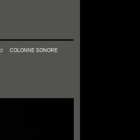
ci
COLONNE SONORE