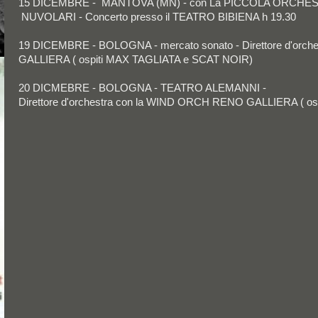
15 DICEMBRE - MANTOVA (MN) - con La PICCOLA ORCHE
NUVOLARI - Concerto presso il TEATRO BIBIENA h 19.30
19 DICEMBRE - BOLOGNA - mercato sonato - Direttore d'orc
GALLIERA ( ospiti MAX TAGLIATA e SCAT NOIR)
20 DICMEBRE - BOLOGNA - TEATRO ALEMANNI -
Direttore d'orchestra con la WIND ORCH RENO GALLIERA ( o